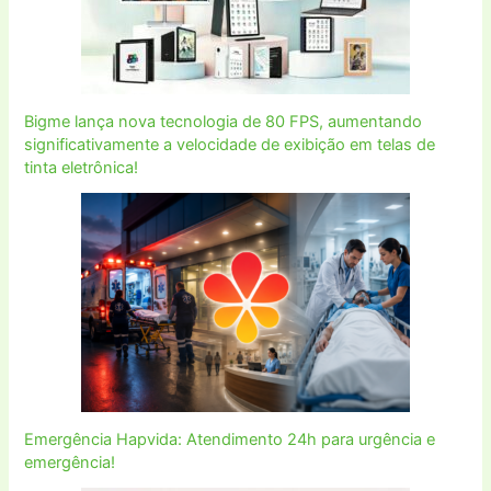
Bigme lança nova tecnologia de 80 FPS, aumentando
significativamente a velocidade de exibição em telas de
tinta eletrônica!
Emergência Hapvida: Atendimento 24h para urgência e
emergência!