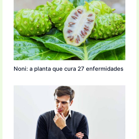
Noni: a planta que cura 27 enfermidades