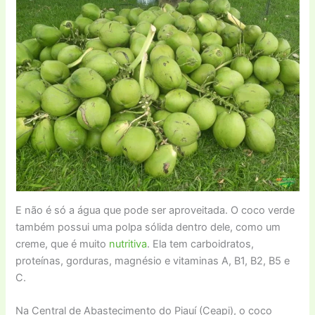
E não é só a água que pode ser aproveitada. O coco verde
também possui uma polpa sólida dentro dele, como um
creme, que é muito
nutritiva
. Ela tem carboidratos,
proteínas, gorduras, magnésio e vitaminas A, B1, B2, B5 e
C.
Na Central de Abastecimento do Piauí (Ceapi), o coco