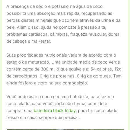
A presença de sódio e potássio na água de coco
possibilita uma absorção mais rápida, recuperando as
perdas destes minerais que ocorrem através da urina e da
pele. Além disso, ajuda no combate à pressão alta,
problemas cardíacos, câimbras, fraqueza muscular, dores
de cabeça e mal-estar.
Suas propriedades nutricionais variam de acordo com o
estágio de maturação. Uma unidade média de coco verde
contém cerca de 300 ml, o que equivale a: 54 calorias, 12g
de carboidratos, 0,4g de proteínas, 0,4g de gorduras. Tem
ainda fósforo e cloro na sua composição.
Você pode usar o coco em uma batedeira, para fazer o
coco ralado, caso você ainda não tenha, considere
comprar uma
batedeira black friday
, para ter coco ralado
fresco em casa, sempre que precisar.