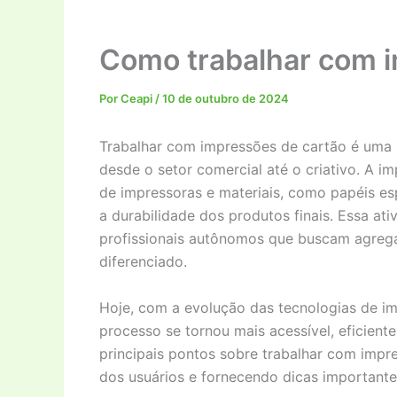
Como trabalhar com i
Por
Ceapi
/
10 de outubro de 2024
Trabalhar com impressões de cartão é uma 
desde o setor comercial até o criativo. A i
de impressoras e materiais, como papéis esp
a durabilidade dos produtos finais. Essa at
profissionais autônomos que buscam agrega
diferenciado.
Hoje, com a evolução das tecnologias de im
processo se tornou mais acessível, eficient
principais pontos sobre trabalhar com impr
dos usuários e fornecendo dicas important