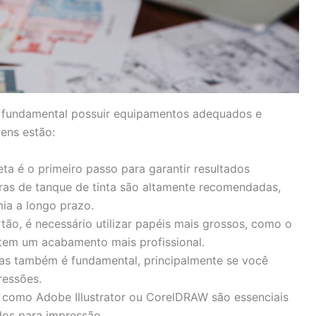
é fundamental possuir equipamentos adequados e
tens estão:
eta é o primeiro passo para garantir resultados
ras de tanque de tinta são altamente recomendadas,
ia a longo prazo.
tão, é necessário utilizar papéis mais grossos, como o
tem um acabamento mais profissional.
ntas também é fundamental, principalmente se você
ressões.
s como Adobe Illustrator ou CorelDRAW são essenciais
ados para impressão.