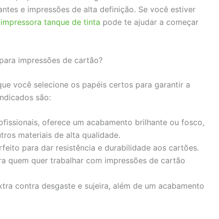
antes e impressões de alta definição. Se você estiver
impressora tanque de tinta
pode te ajudar a começar
para impressões de cartão?
ue você selecione os papéis certos para garantir a
indicados são:
issionais, oferece um acabamento brilhante ou fosco,
utros materiais de alta qualidade.
feito para dar resistência e durabilidade aos cartões.
para quem quer trabalhar com impressões de cartão
xtra contra desgaste e sujeira, além de um acabamento