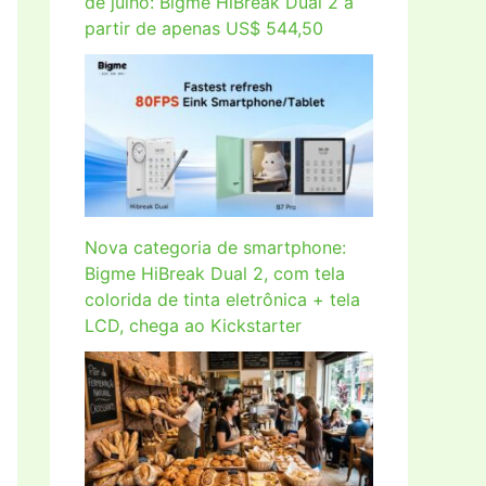
de julho: Bigme HiBreak Dual 2 a
partir de apenas US$ 544,50
Nova categoria de smartphone:
Bigme HiBreak Dual 2, com tela
colorida de tinta eletrônica + tela
LCD, chega ao Kickstarter