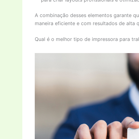
A combinação desses elementos garante qu
maneira eficiente e com resultados de alta 
Qual é o melhor tipo de impressora para tr