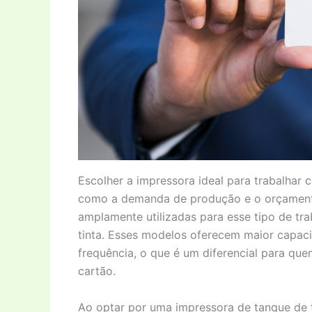
Escolher a impressora ideal para trabalhar
como a demanda de produção e o orçamento 
amplamente utilizadas para esse tipo de t
tinta. Esses modelos oferecem maior capac
frequência, o que é um diferencial para q
cartão.
Ao optar por uma impressora de tanque de ti