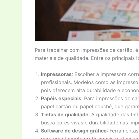
Para trabalhar com impressões de cartão, 
materiais de qualidade. Entre os principais i
Impressoras
: Escolher a impressora corr
profissionais. Modelos como as impresso
pois oferecem alta durabilidade e econom
Papéis especiais
: Para impressões de car
papel cartão ou papel couché, que garan
Tintas de qualidade
: A qualidade das ti
busca cores vivas e durabilidade nas imp
Software de design gráfico
: Ferramenta
para criar layouts profissionais e otimiz