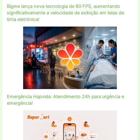
Bigme lança nova tecnologia de 80 FPS, aumentando
significativamente a velocidade de exibição em telas de
tinta eletrônica!
Emergência Hapvida: Atendimento 24h para urgência e
emergência!