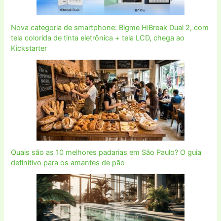
Nova categoria de smartphone: Bigme HiBreak Dual 2, com
tela colorida de tinta eletrônica + tela LCD, chega ao
Kickstarter
Quais são as 10 melhores padarias em São Paulo? O guia
definitivo para os amantes de pão