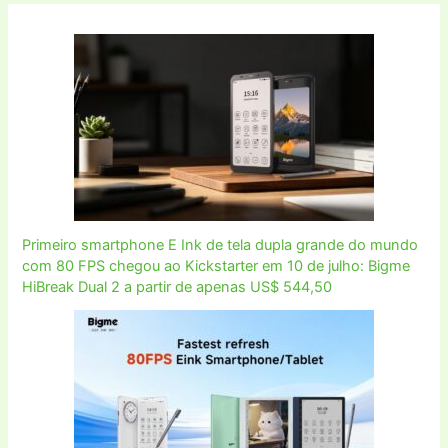
Primeiro smartphone E Ink de tela dupla grande do mundo
com 80 FPS chegou ao Kickstarter em 10 de julho: Bigme
HiBreak Dual 2 a partir de apenas US$ 544,50