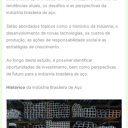
tendências atuais, os desafios e as perspectivas da
indústria brasileira de aço.
Serão abordados tópicos como o histórico da indústria, o
desenvolvimento de novas tecnologias, os custos de
produção, as ações de responsabilidade social e as
estratégias de crescimento.
Ao longo deste estudo, é possível identificar
oportunidades de investimento, bem como perspectivas
de futuro para a indústria brasileira de aço.
Histórico
da indústria Brasileira de Aço