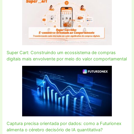
Super Cart: Construindo um ecossistema de compras
digitais mais envolvente por meio do valor comportamental
Captura precisa orientada por dados: como a Futurionex
alimenta o cérebro decisório de IA quantitativa?