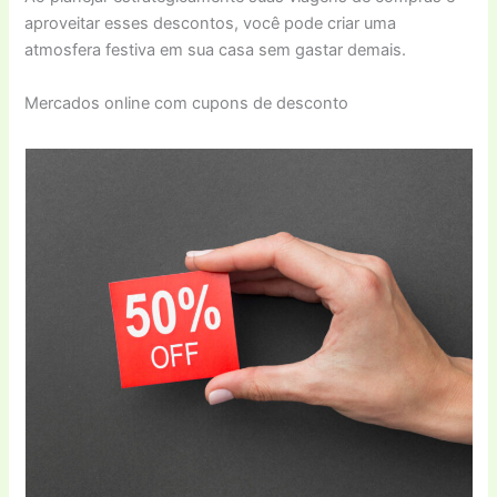
aproveitar esses descontos, você pode criar uma
atmosfera festiva em sua casa sem gastar demais.
Mercados online com cupons de desconto