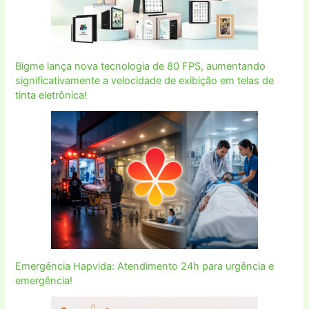
Bigme lança nova tecnologia de 80 FPS, aumentando
significativamente a velocidade de exibição em telas de
tinta eletrônica!
Emergência Hapvida: Atendimento 24h para urgência e
emergência!