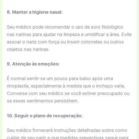
8. Manter a higiene nasal:
Seu médico pode recomendar o uso de soro fisiológico
nas narinas para ajudar na limpeza e umidificar a área. Evite
assoar o nariz com força ou inserir cotonetes ou outros
objetos nas narinas.
9. Atenção às emoções:
É normal sentir-se um pouco para baixo após uma
rinoplastia, especialmente à medida que o inchaço varia.
Converse com seu médico se você estiver preocupado ou
se esses sentimentos persistirem.
10. Seguir o plano de recuperação:
Seu médico fornecerá instruções detalhadas sobre como
cuidar de seu nariz e que medidas preventivas seguir para