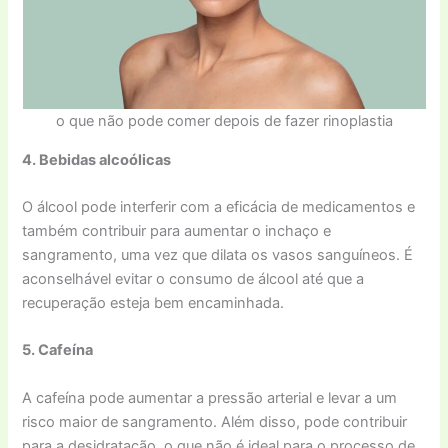
o que não pode comer depois de fazer rinoplastia
4. Bebidas alcoólicas
O álcool pode interferir com a eficácia de medicamentos e
também contribuir para aumentar o inchaço e
sangramento, uma vez que dilata os vasos sanguíneos. É
aconselhável evitar o consumo de álcool até que a
recuperação esteja bem encaminhada.
5. Cafeína
A cafeína pode aumentar a pressão arterial e levar a um
risco maior de sangramento. Além disso, pode contribuir
para a desidratação, o que não é ideal para o processo de