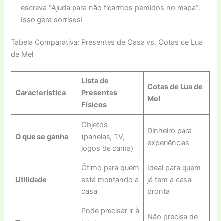
escreva “Ajuda para não ficarmos perdidos no mapa”.
Isso gera sorrisos!
Tabela Comparativa: Presentes de Casa vs. Cotas de Lua
de Mel
Lista de
Cotas de Lua de
Característica
Presentes
Mel
Físicos
Objetos
Dinheiro para
O que se ganha
(panelas, TV,
experiências
jogos de cama)
Ótimo para quem
Ideal para quem
Utilidade
está montando a
já tem a casa
casa
pronta
Pode precisar ir à
Não precisa de