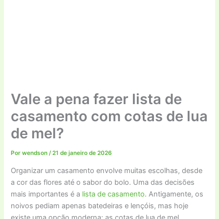
Vale a pena fazer lista de
casamento com cotas de lua
de mel?
Por
wendson
/
21 de janeiro de 2026
Organizar um casamento envolve muitas escolhas, desde
a cor das flores até o sabor do bolo. Uma das decisões
mais importantes é a
lista de casamento
. Antigamente, os
noivos pediam apenas batedeiras e lençóis, mas hoje
existe uma opção moderna: as cotas de lua de mel.