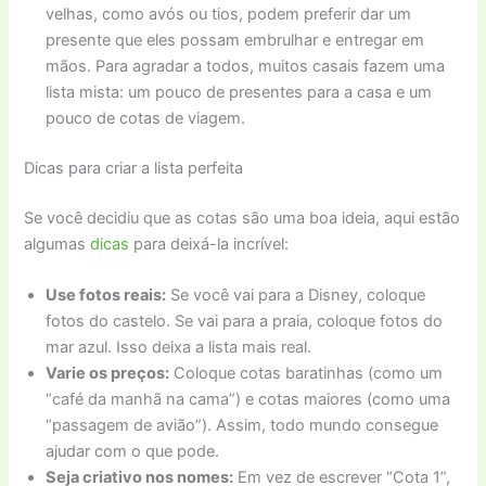
velhas, como avós ou tios, podem preferir dar um
presente que eles possam embrulhar e entregar em
mãos. Para agradar a todos, muitos casais fazem uma
lista mista: um pouco de presentes para a casa e um
pouco de cotas de viagem.
Dicas para criar a lista perfeita
Se você decidiu que as cotas são uma boa ideia, aqui estão
algumas
dicas
para deixá-la incrível:
Use fotos reais:
Se você vai para a Disney, coloque
fotos do castelo. Se vai para a praia, coloque fotos do
mar azul. Isso deixa a lista mais real.
Varie os preços:
Coloque cotas baratinhas (como um
“café da manhã na cama”) e cotas maiores (como uma
“passagem de avião”). Assim, todo mundo consegue
ajudar com o que pode.
Seja criativo nos nomes:
Em vez de escrever “Cota 1”,