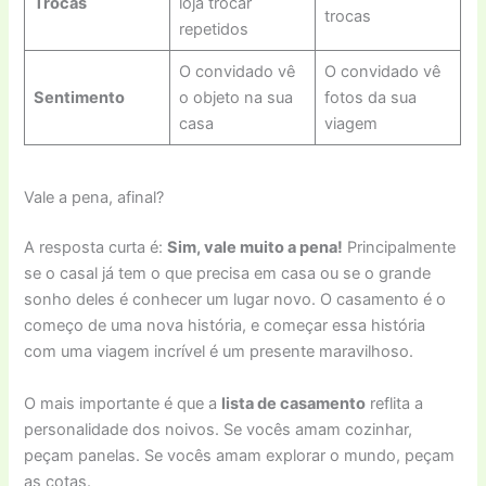
Trocas
loja trocar
trocas
repetidos
O convidado vê
O convidado vê
Sentimento
o objeto na sua
fotos da sua
casa
viagem
Vale a pena, afinal?
A resposta curta é:
Sim, vale muito a pena!
Principalmente
se o casal já tem o que precisa em casa ou se o grande
sonho deles é conhecer um lugar novo. O casamento é o
começo de uma nova história, e começar essa história
com uma viagem incrível é um presente maravilhoso.
O mais importante é que a
lista de casamento
reflita a
personalidade dos noivos. Se vocês amam cozinhar,
peçam panelas. Se vocês amam explorar o mundo, peçam
as cotas.